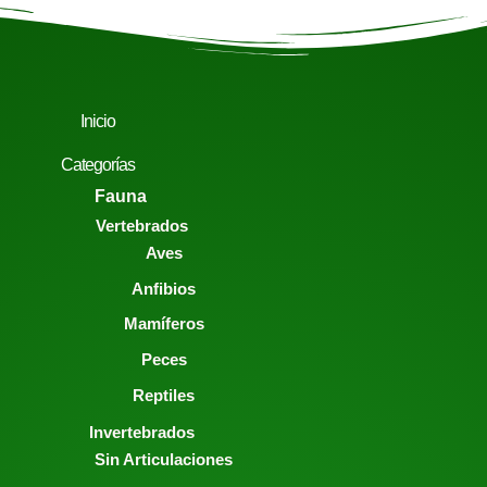
Inicio
Categorías
Fauna
Vertebrados
Aves
Anfibios
Mamíferos
Peces
Reptiles
Invertebrados
Sin Articulaciones