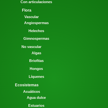
Con articulaciones
Flora
Vascular
Angiospermas
Helechos
Gimnospermas
No vascular
Algas
Briofitas
Hongos
Líquenes
Ecosistemas
Acuáticos
Agua dulce
Estuarios