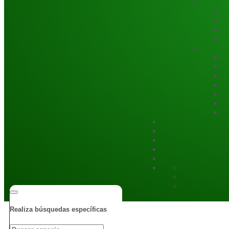
Realiza búsquedas específicas
Usuar