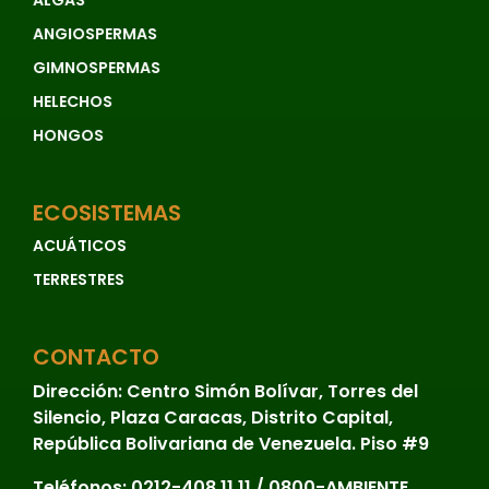
ANGIOSPERMAS
GIMNOSPERMAS
HELECHOS
HONGOS
ECOSISTEMAS
ACUÁTICOS
TERRESTRES
CONTACTO
Dirección:
Centro Simón Bolívar, Torres del
Silencio, Plaza Caracas, Distrito Capital,
República Bolivariana de Venezuela. Piso #9
Teléfonos:
0212-408.11.11 / 0800-AMBIENTE