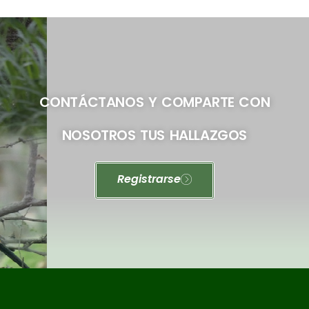
CONTÁCTANOS Y COMPARTE CON
NOSOTROS TUS HALLAZGOS
Registrarse