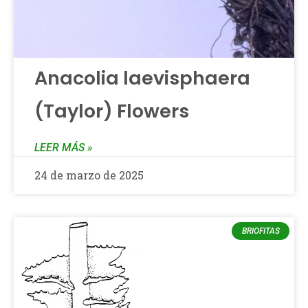
Anacolia laevisphaera
(Taylor) Flowers
LEER MÁS »
24 de marzo de 2025
BRIOFITAS