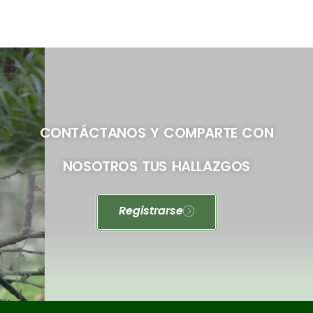
CONTÁCTANOS Y COMPARTE CON
NOSOTROS TUS HALLAZGOS
Registrarse