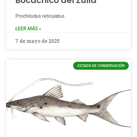
Bocachico del Zulia
Prochilodus reticulatus
LEER MÁS »
7 de mayo de 2025
ESTADO DE CONSERVACIÓN