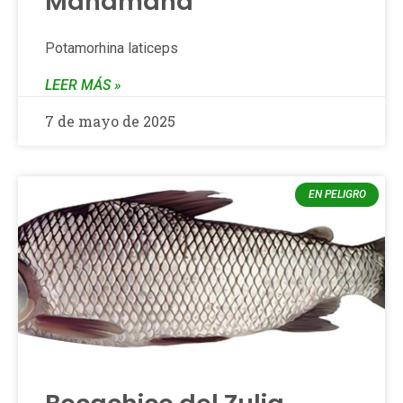
Manamana
Potamorhina laticeps
LEER MÁS »
7 de mayo de 2025
EN PELIGRO