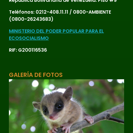
República Bolivariana de Venezuela. Piso #9
Teléfonos:
0212-408.11.11 / 0800-AMBIENTE
(0800-26243683)
MINISTERIO DEL PODER POPULAR PARA EL
ECOSOCIALISMO
RIF: G200116536
GALERÍA DE FOTOS