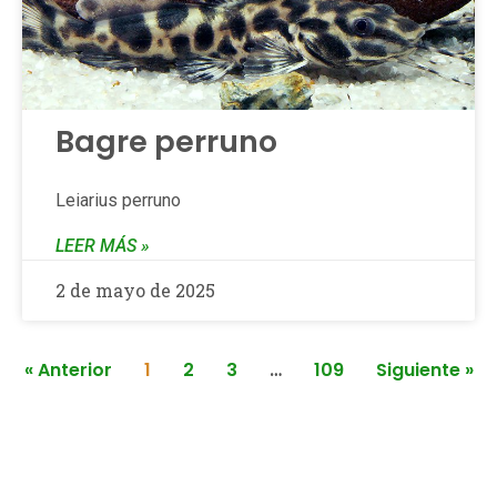
Bagre perruno
Leiarius perruno
LEER MÁS »
2 de mayo de 2025
« Anterior
1
2
3
…
109
Siguiente »