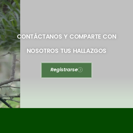
CONTÁCTANOS Y COMPARTE CON
NOSOTROS TUS HALLAZGOS
Registrarse