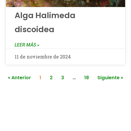
Alga Halimeda
discoidea
LEER MÁS »
11 de noviembre de 2024
« Anterior
1
2
3
…
18
Siguiente »