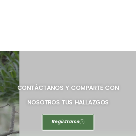
CONTÁCTANOS Y COMPARTE CON
NOSOTROS TUS HALLAZGOS
Registrarse