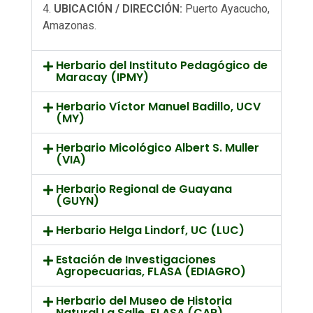
UBICACIÓN / DIRECCIÓN:
Puerto Ayacucho,
Amazonas.
Herbario del Instituto Pedagógico de
Maracay (IPMY)
Herbario Víctor Manuel Badillo, UCV
(MY)
Herbario Micológico Albert S. Muller
(VIA)
Herbario Regional de Guayana
(GUYN)
Herbario Helga Lindorf, UC (LUC)
Estación de Investigaciones
Agropecuarias, FLASA (EDIAGRO)
Herbario del Museo de Historia
Natural La Salle, FLASA (CAR)