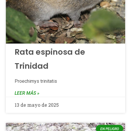
Rata espinosa de
Trinidad
Proechimys trinitatis
LEER MÁS »
13 de mayo de 2025
EN PELIGRO