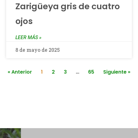
Zarigüeya gris de cuatro
ojos
LEER MÁS »
8 de mayo de 2025
« Anterior
1
2
3
…
65
Siguiente »