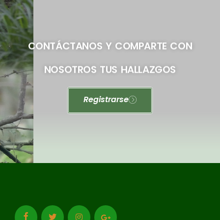
CONTÁCTANOS Y COMPARTE CON
NOSOTROS TUS HALLAZGOS
Registrarse