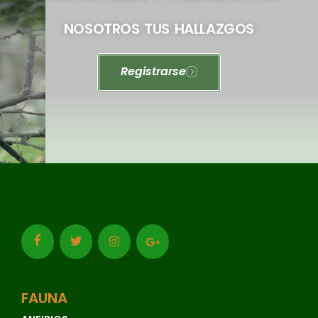
NOSOTROS TUS HALLAZGOS
Registrarse
FAUNA