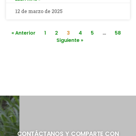
12 de marzo de 2025
« Anterior
1
2
3
4
5
…
58
Siguiente »
CONTÁCTANOS Y COMPARTE CON