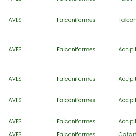
AVES
Falconiformes
Falco
AVES
Falconiformes
Accipi
AVES
Falconiformes
Accipi
AVES
Falconiformes
Accipi
AVES
Falconiformes
Accipi
AVES
Falconiformes
Catar