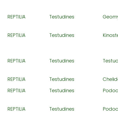
REPTILIA
Testudines
Geom
REPTILIA
Testudines
Kinost
REPTILIA
Testudines
Testud
REPTILIA
Testudines
Cheli
REPTILIA
Testudines
Podoc
REPTILIA
Testudines
Podoc