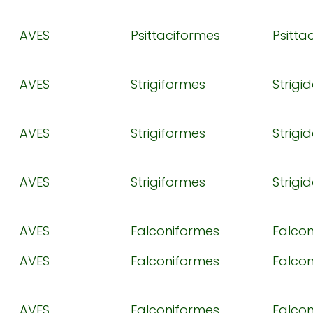
AVES
Psittaciformes
Psitta
AVES
Strigiformes
Strigi
AVES
Strigiformes
Strigi
AVES
Strigiformes
Strigi
AVES
Falconiformes
Falco
AVES
Falconiformes
Falco
AVES
Falconiformes
Falco