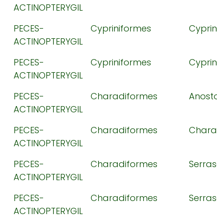
ACTINOPTERYGIL
PECES-
Cypriniformes
Cypri
ACTINOPTERYGIL
PECES-
Cypriniformes
Cypri
ACTINOPTERYGIL
PECES-
Charadiformes
Anos
ACTINOPTERYGIL
PECES-
Charadiformes
Chara
ACTINOPTERYGIL
PECES-
Charadiformes
Serra
ACTINOPTERYGIL
PECES-
Charadiformes
Serra
ACTINOPTERYGIL