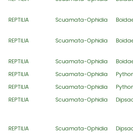
REPTILIA
Scuamata-Ophidia
Boida
REPTILIA
Scuamata-Ophidia
Boida
REPTILIA
Scuamata-Ophidia
Boida
REPTILIA
Scuamata-Ophidia
Pytho
REPTILIA
Scuamata-Ophidia
Pytho
REPTILIA
Scuamata-Ophidia
Dipsa
REPTILIA
Scuamata-Ophidia
Dipsa