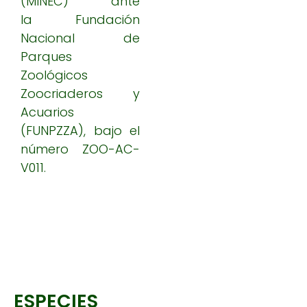
(MINEC) ante
la Fundación
Nacional de
Parques
Zoológicos
Zoocriaderos y
Acuarios
(FUNPZZA), bajo el
número ZOO-AC-
V011.
ESPECIES