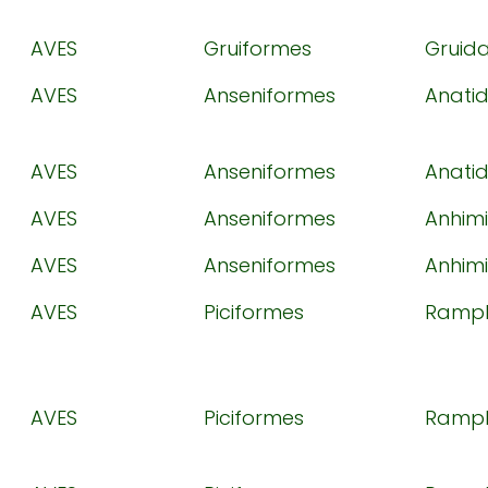
AVES
Gruiformes
Gruid
AVES
Anseniformes
Anati
AVES
Anseniformes
Anati
AVES
Anseniformes
Anhim
AVES
Anseniformes
Anhim
AVES
Piciformes
Ramph
AVES
Piciformes
Ramph