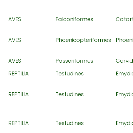
AVES
Falconiformes
Catar
AVES
Phoenicopteriformes
Phoen
AVES
Passeriformes
Corvi
REPTILIA
Testudines
Emydi
REPTILIA
Testudines
Emydi
REPTILIA
Testudines
Emydi