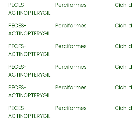
PECES-
Perciformes
Cichli
ACTINOPTERYGIL
PECES-
Perciformes
Cichli
ACTINOPTERYGIL
PECES-
Perciformes
Cichli
ACTINOPTERYGIL
PECES-
Perciformes
Cichli
ACTINOPTERYGIL
PECES-
Perciformes
Cichli
ACTINOPTERYGIL
PECES-
Perciformes
Cichli
ACTINOPTERYGIL