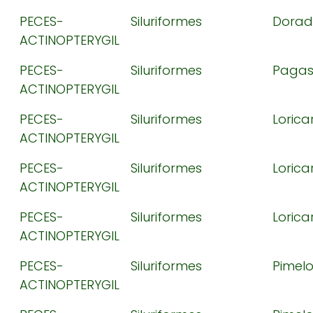
PECES-
Siluriformes
Dorad
ACTINOPTERYGIL
PECES-
Siluriformes
Pagas
ACTINOPTERYGIL
PECES-
Siluriformes
Lorica
ACTINOPTERYGIL
PECES-
Siluriformes
Lorica
ACTINOPTERYGIL
PECES-
Siluriformes
Lorica
ACTINOPTERYGIL
PECES-
Siluriformes
Pimel
ACTINOPTERYGIL