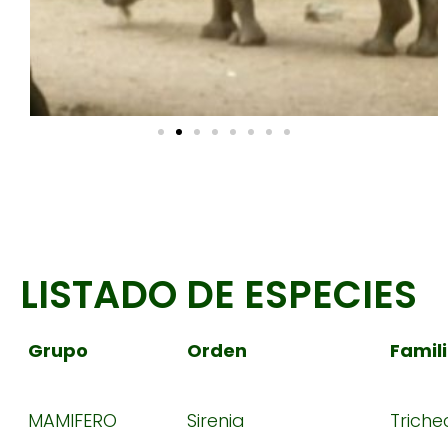
LISTADO DE ESPECIES
Grupo
Orden
Famil
MAMIFERO
Sirenia
Triche