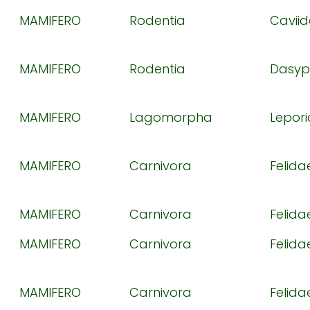
MAMIFERO
Rodentia
Cavii
MAMIFERO
Rodentia
Dasyp
MAMIFERO
Lagomorpha
Lepor
MAMIFERO
Carnivora
Felida
MAMIFERO
Carnivora
Felida
MAMIFERO
Carnivora
Felida
MAMIFERO
Carnivora
Felida