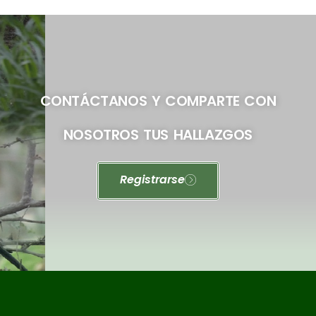
CONTÁCTANOS Y COMPARTE CON
NOSOTROS TUS HALLAZGOS
Registrarse