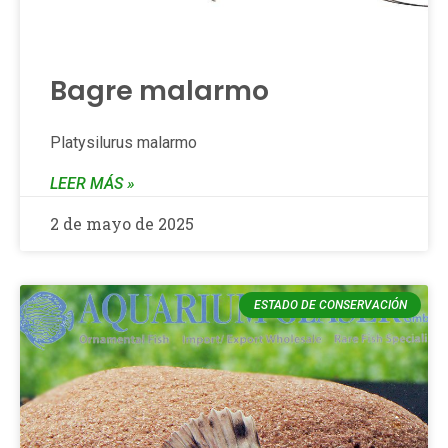
Bagre malarmo
Platysilurus malarmo
LEER MÁS »
2 de mayo de 2025
ESTADO DE CONSERVACIÓN