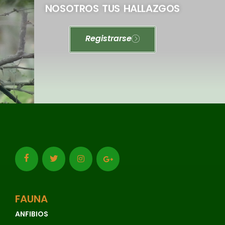
NOSOTROS TUS HALLAZGOS
Registrarse
FAUNA
ANFIBIOS