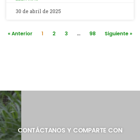
30 de abril de 2025
« Anterior
1
2
3
…
98
Siguiente »
CONTÁCTANOS Y COMPARTE CON