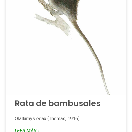
Rata de bambusales
Olallamys edax (Thomas, 1916)
LEER MÁS »