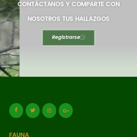
CONTÁCTANOS Y COMPARTE CON
NOSOTROS TUS HALLAZGOS
Registrarse
FAUNA