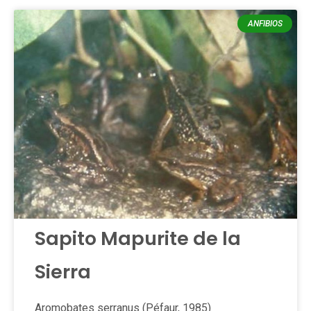
ANFIBIOS
Sapito Mapurite de la
Sierra
Aromobates serranus (Péfaur, 1985)