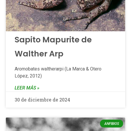
Sapito Mapurite de
Walther Arp
Aromobates waltherarpi (La Marca & Otero
López, 2012)
LEER MÁS »
30 de diciembre de 2024
ANFIBIOS