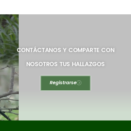
CONTÁCTANOS Y COMPARTE CON
NOSOTROS TUS HALLAZGOS
Registrarse