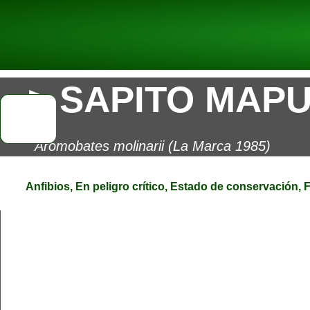
> SAPITO MAPU
Aromobates molinarii (La Marca 1985)
Anfibios
,
En peligro crítico
,
Estado de conservaci