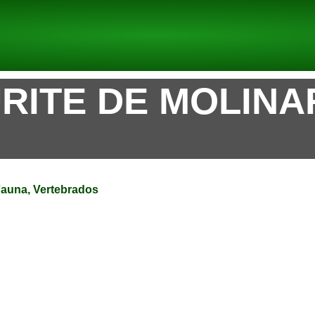
RITE DE MOLINAR
ón
,
Fauna
,
Vertebrados