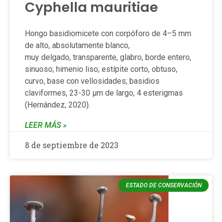
Cyphella mauritiae
Hongo basidiomicete con corpóforo de 4–5 mm
de alto, absolutamente blanco,
muy delgado, transparente, glabro, borde entero,
sinuoso; himenio liso; estípite corto, obtuso,
curvo, base con vellosidades; basidios
claviformes, 23-30 μm de largo, 4 esterigmas
(Hernández, 2020).
LEER MÁS »
8 de septiembre de 2023
ESTADO DE CONSERVACIÓN