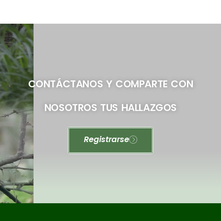
CONTÁCTANOS Y COMPARTE CON
NOSOTROS TUS HALLAZGOS
Registrarse