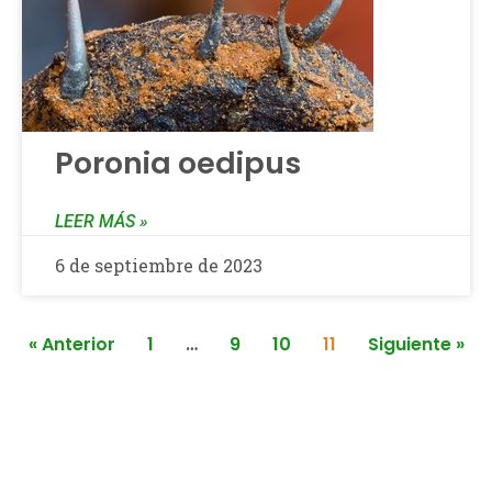
Poronia oedipus
LEER MÁS »
6 de septiembre de 2023
« Anterior
1
…
9
10
11
Siguiente »