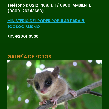
Teléfonos:
0212-408.11.11 / 0800-AMBIENTE
(0800-26243683)
MINISTERIO DEL PODER POPULAR PARA EL
ECOSOCIALISMO
RIF: G200116536
GALERÍA DE FOTOS