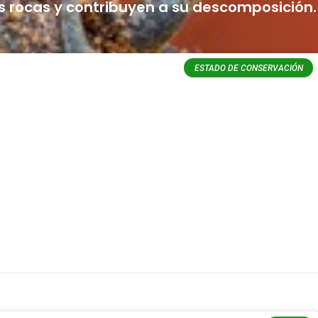
ta las selvas tropicales. Algunas especies
s rocas y contribuyen a su descomposición.
ESTADO DE CONSERVACIÓN