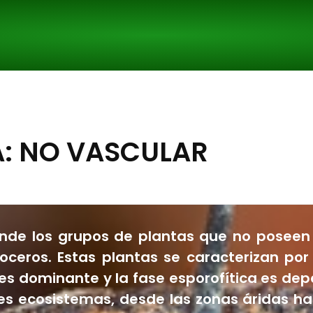
 De Conservacion
Centro De Conservación EX SITU
Co
Galería
: NO VASCULAR
nde los grupos de plantas que no poseen 
ceros. Estas plantas se caracterizan por 
s dominante y la fase esporofítica es depe