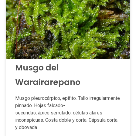
Musgo del
Warairarepano
Musgo pleurocárpico, epífito. Tallo irregularmente
pinnado. Hojas falcado-
secundas, ápice serrulado, células alares
inconspícuas. Costa doble y corta. Cápsula corta
y obovada