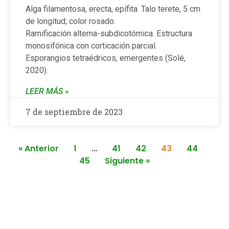
Alga filamentosa, erecta, epífita. Talo terete, 5 cm
de longitud; color rosado.
Ramificación alterna-subdicotómica. Estructura
monosifónica con corticación parcial.
Esporangios tetraédricos, emergentes (Solé,
2020).
LEER MÁS »
7 de septiembre de 2023
« Anterior
1
…
41
42
43
44
45
Siguiente »