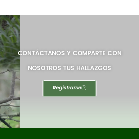
CONTÁCTANOS Y COMPARTE CON
NOSOTROS TUS HALLAZGOS
Registrarse