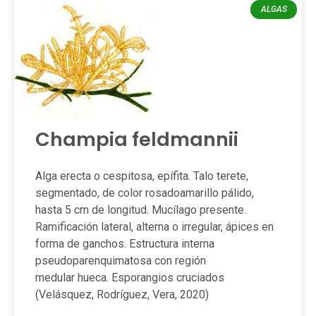
ALGAS
Champia feldmannii
Alga erecta o cespitosa, epífita. Talo terete,
segmentado, de color rosadoamarillo pálido,
hasta 5 cm de longitud. Mucílago presente.
Ramificación lateral, alterna o irregular, ápices en
forma de ganchos. Estructura interna
pseudoparenquimatosa con región
medular hueca. Esporangios cruciados
(Velásquez, Rodríguez, Vera, 2020)