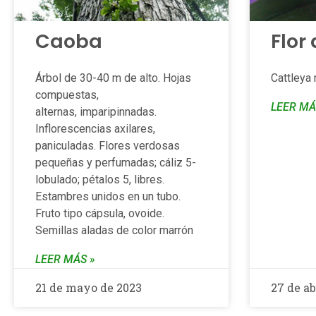
Caoba
Flor
Árbol de 30-40 m de alto. Hojas
Cattleya
compuestas,
LEER MÁ
alternas, imparipinnadas.
Inflorescencias axilares,
paniculadas. Flores verdosas
pequeñas y perfumadas; cáliz 5-
lobulado; pétalos 5, libres.
Estambres unidos en un tubo.
Fruto tipo cápsula, ovoide.
Semillas aladas de color marrón
LEER MÁS »
21 de mayo de 2023
27 de ab