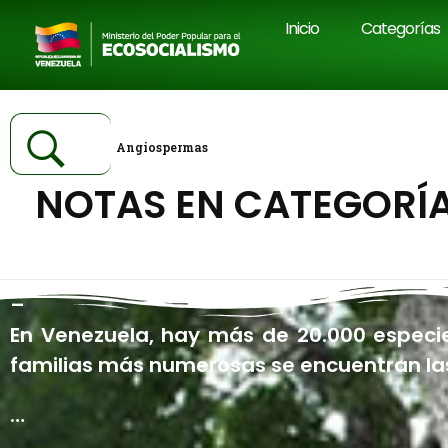
Inicio
Categorías
Inicio
Angiospermas
NOTAS EN CATEGORÍ
–
En Venezuela, hay más de 20.000 especies
familias más numerosas se encuentran las
…