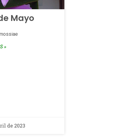
 de Mayo
 mossiae
S »
ril de 2023