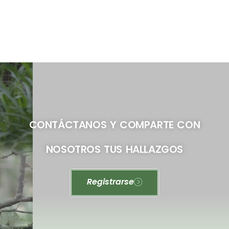
CONTÁCTANOS Y COMPARTE CON
NOSOTROS TUS HALLAZGOS
Registrarse