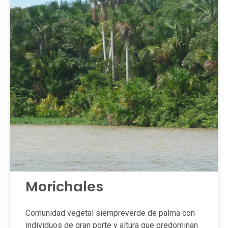
Morichales
Comunidad vegetal siempreverde de palma con
individuos de gran porte y altura que predominan