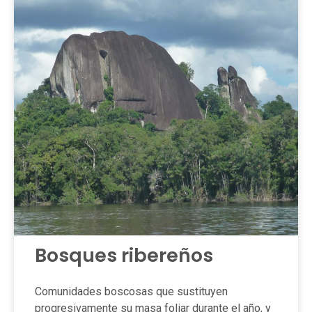
Bosques ribereños
Comunidades boscosas que sustituyen
progresivamente su masa foliar durante el año, y