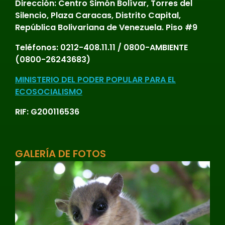
Dirección:
Centro Simón Bolívar, Torres del
Silencio, Plaza Caracas, Distrito Capital,
República Bolivariana de Venezuela. Piso #9
Teléfonos:
0212-408.11.11 / 0800-AMBIENTE
(0800-26243683)
MINISTERIO DEL PODER POPULAR PARA EL
ECOSOCIALISMO
RIF: G200116536
GALERÍA DE FOTOS