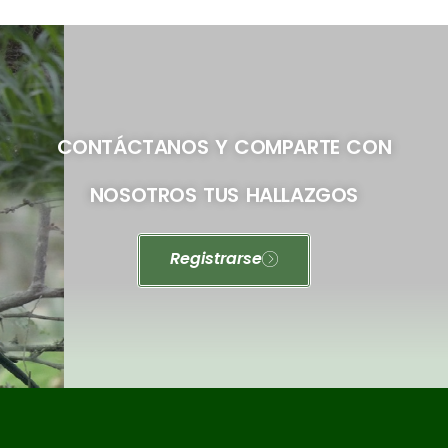
CONTÁCTANOS Y COMPARTE CON
NOSOTROS TUS HALLAZGOS
Registrarse