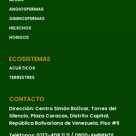
ANGIOSPERMAS
GIMNOSPERMAS
HELECHOS
HONGOS
ECOSISTEMAS
ACUÁTICOS
TERRESTRES
CONTACTO
Dirección:
Centro Simón Bolívar, Torres del
Silencio, Plaza Caracas, Distrito Capital,
República Bolivariana de Venezuela. Piso #9
Teléfonos:
0212-408.11.11 / 0800-AMBIENTE