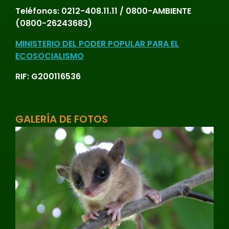
Teléfonos:
0212-408.11.11 / 0800-AMBIENTE
Vascular
(0800-26243683)
Vertebrados
MINISTERIO DEL PODER POPULAR PARA EL
ECOSOCIALISMO
Vulnerable
RIF: G200116536
GALERÍA DE FOTOS