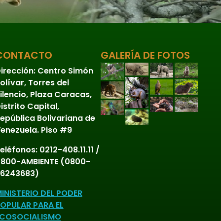
CONTACTO
GALERÍA DE FOTOS
irección:
Centro Simón
olívar, Torres del
ilencio, Plaza Caracas,
istrito Capital,
epública Bolivariana de
enezuela. Piso #9
eléfonos:
0212-408.11.11 /
800-AMBIENTE (0800-
6243683)
INISTERIO DEL PODER
OPULAR PARA EL
COSOCIALISMO