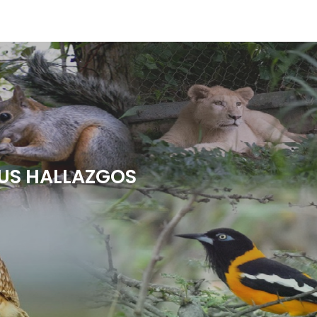
US HALLAZGOS