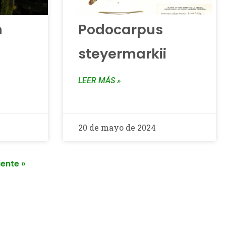
n
Podocarpus
steyermarkii
LEER MÁS »
20 de mayo de 2024
iente »