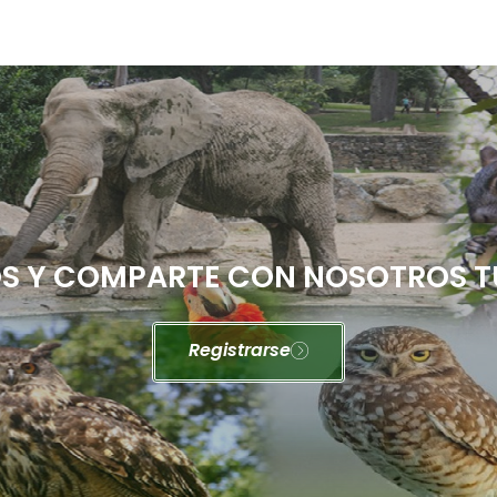
 Y COMPARTE CON NOSOTROS T
Registrarse