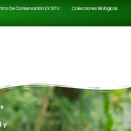
tro De Conservación EX SITU
Colecciones Biológicas
us
) y