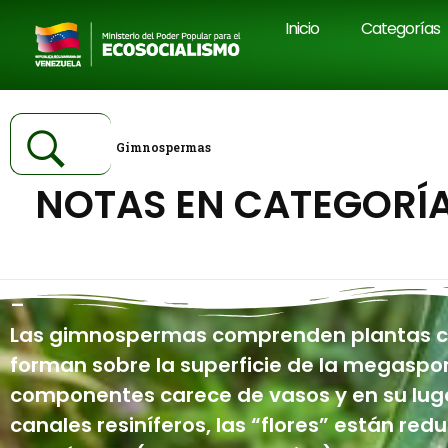
Inicio
Categorías
Inicio
Gimnospermas
NOTAS EN CATEGORÍ
–
Las gimnospermas comprenden plantas con
forman sobre la superficie de la megaspo
componentes carece de vasos y en su lug
canales resiníferos, las “flores” están re