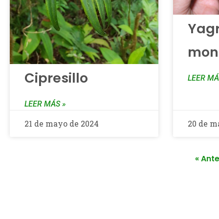
Yag
mont
Cipresillo
LEER MÁ
LEER MÁS »
21 de mayo de 2024
20 de m
« Ante