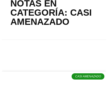
NOTAS EN
CATEGORÍA: CASI
AMENAZADO
–
Un taxón está Casi Amenazado cuando ha sido
evaluado y no satisface, actualmente, los criterios
para En Peligro Crítico, En Peligro o Vulnerable, pero
está próximo a cumplir los criterios, o posiblemente
los satisfaga, en un futuro cercano.
…
CASI AMENAZADO