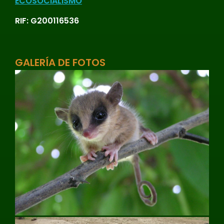
ECOSOCIALISMO
RIF: G200116536
GALERÍA DE FOTOS