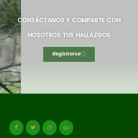
CONTÁCTANOS Y COMPARTE CON
NOSOTROS TUS HALLAZGOS
Registrarse