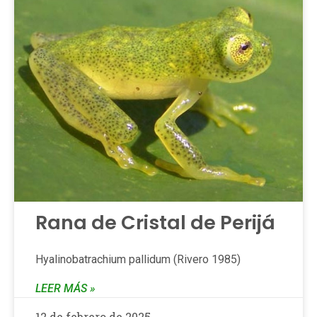
Rana de Cristal de Perijá
Hyalinobatrachium pallidum (Rivero 1985)
LEER MÁS »
12 de febrero de 2025