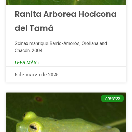
Ranita Arborea Hocicona
del Tamá
Scinax manriqueiBarrio-Amorós, Orellana and
Chacón, 2004
LEER MÁS »
6 de marzo de 2025
ANFIBIOS