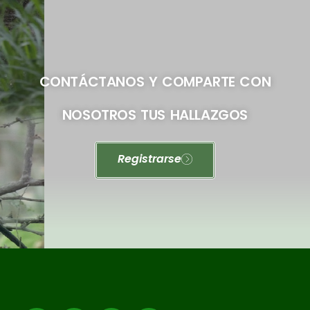
CONTÁCTANOS Y COMPARTE CON
NOSOTROS TUS HALLAZGOS
Registrarse