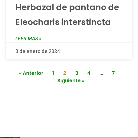
Herbazal de pantano de
Eleocharis interstincta
LEER MÁS »
3 de enero de 2024
« Anterior
1
2
3
4
…
7
Siguiente »