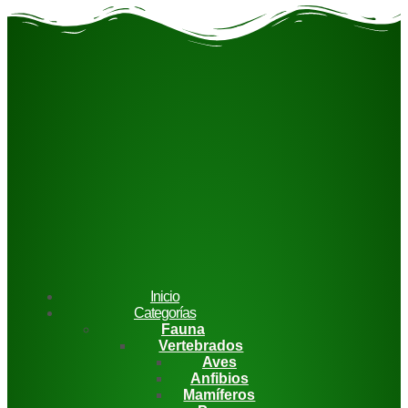
Inicio
Categorías
Fauna
Vertebrados
Aves
Anfibios
Mamíferos