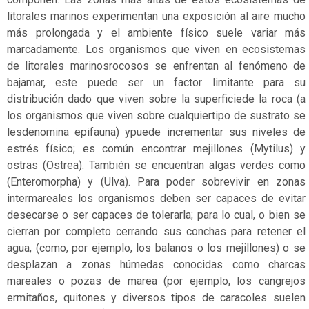
litorales marinos experimentan una exposición al aire mucho
más prolongada y el ambiente físico suele variar más
marcadamente. Los organismos que viven en ecosistemas
de litorales marinosrocosos se enfrentan al fenómeno de
bajamar, este puede ser un factor limitante para su
distribución dado que viven sobre la superficiede la roca (a
los organismos que viven sobre cualquiertipo de sustrato se
lesdenomina epifauna) ypuede incrementar sus niveles de
estrés físico; es común encontrar mejillones (Mytilus) y
ostras (Ostrea). También se encuentran algas verdes como
(Enteromorpha) y (Ulva). Para poder sobrevivir en zonas
intermareales los organismos deben ser capaces de evitar
desecarse o ser capaces de tolerarla; para lo cual, o bien se
cierran por completo cerrando sus conchas para retener el
agua, (como, por ejemplo, los balanos o los mejillones) o se
desplazan a zonas húmedas conocidas como charcas
mareales o pozas de marea (por ejemplo, los cangrejos
ermitaños, quitones y diversos tipos de caracoles suelen