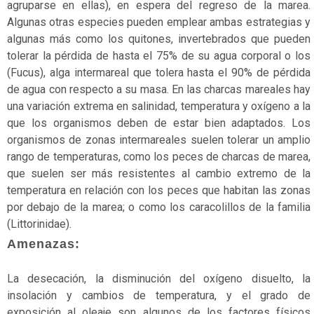
agruparse en ellas), en espera del regreso de la marea.
Algunas otras especies pueden emplear ambas estrategias y
algunas más como los quitones, invertebrados que pueden
tolerar la pérdida de hasta el 75% de su agua corporal o los
(Fucus), alga intermareal que tolera hasta el 90% de pérdida
de agua con respecto a su masa. En las charcas mareales hay
una variación extrema en salinidad, temperatura y oxígeno a la
que los organismos deben de estar bien adaptados. Los
organismos de zonas intermareales suelen tolerar un amplio
rango de temperaturas, como los peces de charcas de marea,
que suelen ser más resistentes al cambio extremo de la
temperatura en relación con los peces que habitan las zonas
por debajo de la marea; o como los caracolillos de la familia
(Littorinidae).
Amenazas:
La desecación, la disminución del oxígeno disuelto, la
insolación y cambios de temperatura, y el grado de
exposición al oleaje son algunos de los factores físicos