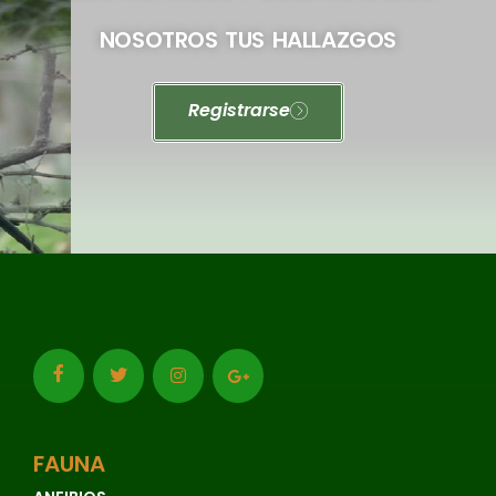
NOSOTROS TUS HALLAZGOS
Registrarse
FAUNA