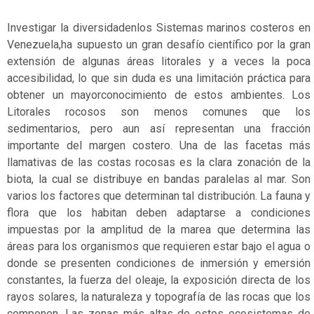
Vulnerable
Investigar la diversidadenlos Sistemas marinos costeros en
Venezuela,ha supuesto un gran desafío científico por la gran
extensión de algunas áreas litorales y a veces la poca
accesibilidad, lo que sin duda es una limitación práctica para
obtener un mayorconocimiento de estos ambientes. Los
Litorales rocosos son menos comunes que los
sedimentarios, pero aun así representan una fracción
importante del margen costero. Una de las facetas más
llamativas de las costas rocosas es la clara zonación de la
biota, la cual se distribuye en bandas paralelas al mar. Son
varios los factores que determinan tal distribución. La fauna y
flora que los habitan deben adaptarse a condiciones
impuestas por la amplitud de la marea que determina las
áreas para los organismos que requieren estar bajo el agua o
donde se presenten condiciones de inmersión y emersión
constantes, la fuerza del oleaje, la exposición directa de los
rayos solares, la naturaleza y topografía de las rocas que los
componen. Las zonas más altas de estos ecosistemas de