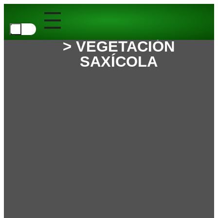
> VEGETACIÓN
SAXÍCOLA