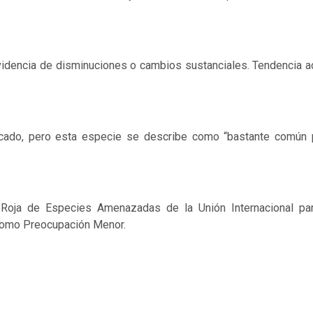
videncia de disminuciones o cambios sustanciales. Tendencia a
ficado, pero esta especie se describe como “bastante común 
 Roja de Especies Amenazadas de la Unión Internacional par
 como Preocupación Menor.