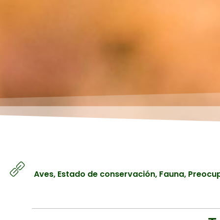
Aves
,
Estado de conservación
,
Fauna
,
Preocu