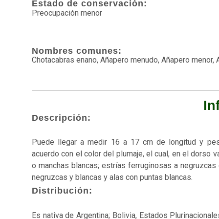
Estado de conservación:
Preocupación menor
Nombres comunes:
Chotacabras enano, Añapero menudo, Añapero menor, 
In
Descripción:
Puede llegar a medir 16​ a 17 cm de longitud y pe
acuerdo con el color del plumaje,​ el cual, en el dorso
o manchas blancas; estrías ferruginosas a negruzcas e
negruzcas y blancas y alas con puntas blancas.
Distribución:
Es nativa de Argentina; Bolivia, Estados Plurinacional