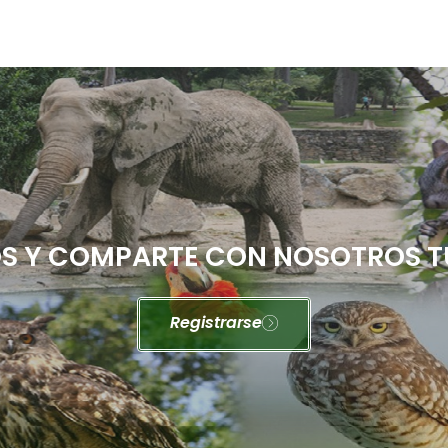
 Y COMPARTE CON NOSOTROS T
Registrarse