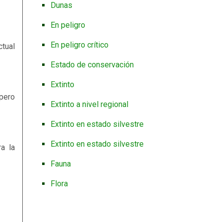
Dunas
En peligro
En peligro crítico
ctual
Estado de conservación
Extinto
pero
Extinto a nivel regional
Extinto en estado silvestre
Extinto en estado silvestre
a la
Fauna
Flora
Gimnospermas