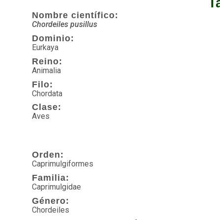
T
Nombre científico:
Chordeiles pusillus
Dominio:
Eurkaya
Reino:
Animalia
Filo:
Chordata
Clase:
Aves
Orden:
Caprimulgiformes
Familia:
Caprimulgidae
Género:
Chordeiles