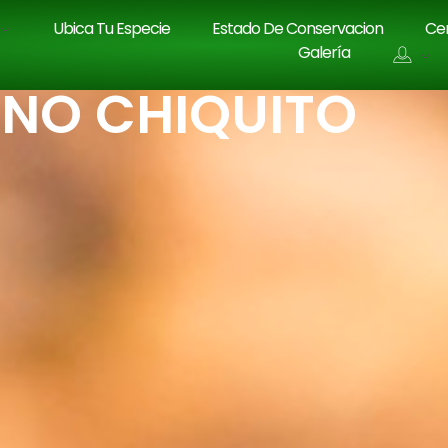
Ubica Tu Especie
Estado De Conservacion
Cen
Galería
NO CHIQUITO