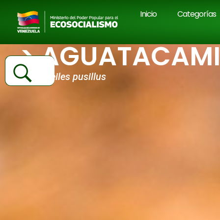
Inicio
Categorías
> AGUATACAMI
Chordeiles pusillus