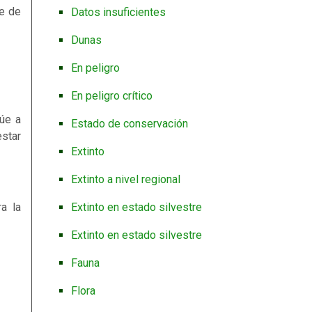
de de
Datos insuficientes
Dunas
En peligro
En peligro crítico
úe a
Estado de conservación
estar
Extinto
Extinto a nivel regional
Extinto en estado silvestre
a la
Extinto en estado silvestre
Fauna
Flora