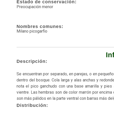
Estado de conservación:
Preocupación menor
Nombres comunes:
Milano picogarfio
In
Descripción:
Se encuentran por separado, en parejas, o en pequeño
dentro del bosque. Cola larga y alas anchas y redond
nota el pico ganchudo con una base amarilla y pies 
vientre. Las hembras son de color marrón por encima c
son más pálidos en la parte ventral con barras más de
Distribución: