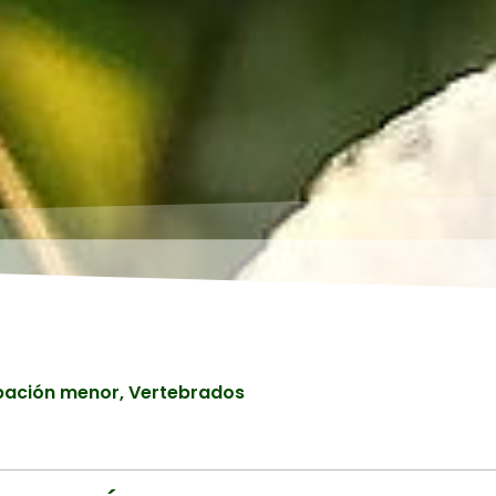
pación menor
,
Vertebrados