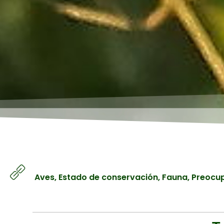
Aves
,
Estado de conservación
,
Fauna
,
Preocu