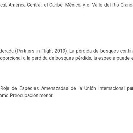
cal, América Central, el Caribe, México, y el Valle del Río Gran
rada (Partners in Flight 2019). La pérdida de bosques contin
roporcional a la pérdida de bosques pérdida, la especie puede 
 Roja de Especies Amenazadas de la Unión Internacional par
 como Preocupación menor.