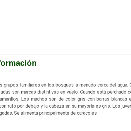
formación
s grupos familiares en los bosques, a menudo cerca del agua.
eadas son marcas distintivas en vuelo. Cuando está perchado c
amarillos. Los machos son de color gris con barras blancas e
on rufo por debajo y la cabeza en su mayoría es gris. Los juve
lgadas. Se alimenta principalmente de caracoles.