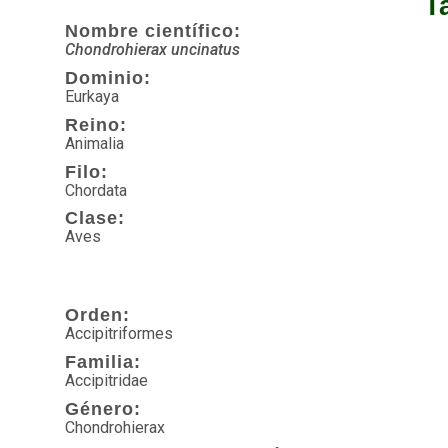
T
Nombre científico:
Chondrohierax uncinatus
Dominio:
Eurkaya
Reino:
Animalia
Filo:
Chordata
Clase:
Aves
Orden:
Accipitriformes
Familia:
Accipitridae
Género:
Chondrohierax