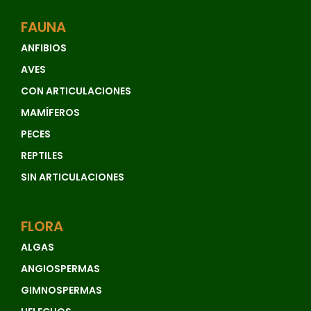
Vascular
FAUNA
Vertebrados
ANFIBIOS
Vulnerable
AVES
CON ARTICULACIONES
MAMÍFEROS
PECES
REPTILES
SIN ARTICULACIONES
FLORA
ALGAS
ANGIOSPERMAS
GIMNOSPERMAS