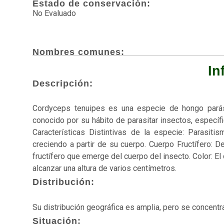
Estado de conservación:
No Evaluado
Nombres comunes:
In
Descripción:
Cordyceps tenuipes es una especie de hongo parási
conocido por su hábito de parasitar insectos, especí
Características Distintivas de la especie: Parasit
creciendo a partir de su cuerpo. Cuerpo Fructífero: 
fructífero que emerge del cuerpo del insecto. Color: El
alcanzar una altura de varios centímetros.
Distribución:
Su distribución geográfica es amplia, pero se concentr
Situación: