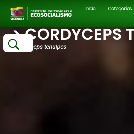
Inicio
Categorías
> CORDYCEPS T
Cordyceps tenuipes