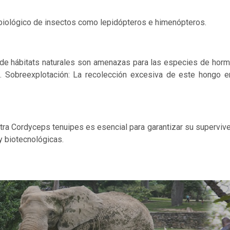
 biológico de insectos como lepidópteros e himenópteros.
a de hábitats naturales son amenazas para las especies de hor
 Sobreexplotación: La recolección excesiva de este hongo e
a Cordyceps tenuipes es esencial para garantizar su superviv
y biotecnológicas.