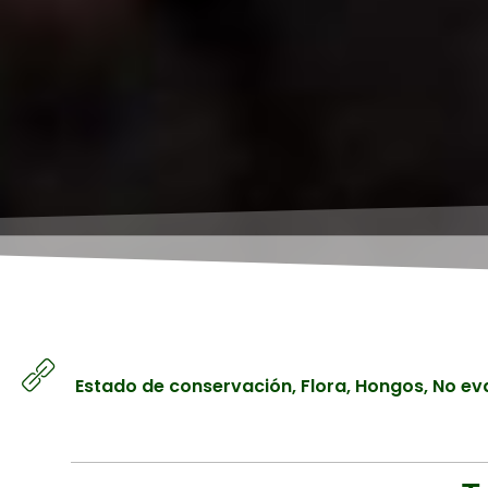
Estado de conservación
,
Flora
,
Hongos
,
No ev