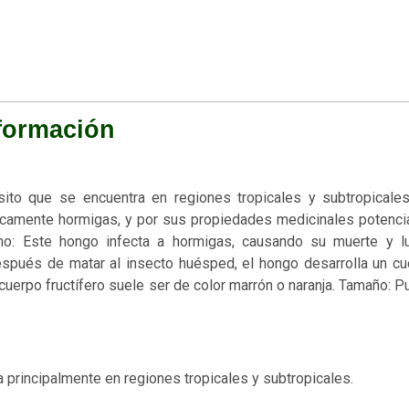
formación
to que se encuentra en regiones tropicales y subtropicales
ficamente hormigas, y por sus propiedades medicinales potenci
ismo: Este hongo infecta a hormigas, causando su muerte y l
Después de matar al insecto huésped, el hongo desarrolla un c
 cuerpo fructífero suele ser de color marrón o naranja. Tamaño: 
a principalmente en regiones tropicales y subtropicales.