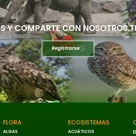
 Y COMPARTE CON NOSOTROS T
Registrarse
FLORA
ECOSISTEMAS
ALGAS
ACUÁTICOS
D