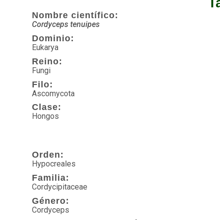
T
Nombre científico:
Cordyceps tenuipes
Dominio:
Eukarya
Reino:
Fungi
Filo:
Ascomycota
Clase:
Hongos
Orden:
Hypocreales
Familia:
Cordycipitaceae
Género:
Cordyceps