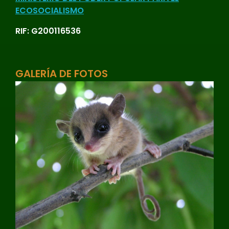
ECOSOCIALISMO
RIF: G200116536
GALERÍA DE FOTOS